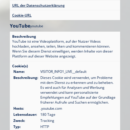
URL der Datenschutzerklärung
Cookie-URL
YouTube
youtube
Beschreibung
YouTube ist eine Videoplattform, auf der Nutzer Videos
hochladen, ansehen, teilen, liken und kommentieren können.
Wenn Sie diesem Dienst einwilligen, werden Inhalte von dieser
Plattform auf dieser Website angezeigt.
Cookie(s)
Name:
VISITOR_INFO1_LIVE__default
Beschreibung:
Dieses Cookie wird verwendet, um Probleme
mit dem Dienst zu erkennen und zu beheben.
Es wird auch für Analysen und Werbung
verwendet und kann personalisierte
Empfehlungen auf YouTube auf der Grundlage
früherer Aufrufe und Suchen ermöglichen.
Hosts:
.youtube.com
Lebensdauer:
180 Tage
Zweck:
Tracking
Typ:
HTTP