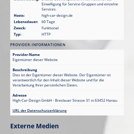
Einwilligung für Service-Gruppen und einzelne
Services.
Hosts:
high-car-design.de
Lebensdauer:
60 Tage
Zweck:
Funktional
Typ:
HTTP
PROVIDER-INFORMATIONEN
Provider-Name
Eigentümer dieser Website
Beschreibung
Dies ist der Eigentümer dieser Website. Der Eigentümer ist
verantwortlich für den Inhalt dieser Website und für die
Verarbeitung Ihrer persönlichen Daten.
Adresse
High-Car-Design GmbH - Breslauer Strasse 31 in 63452 Hanau
URL der Datenschutzerklärung
Externe Medien