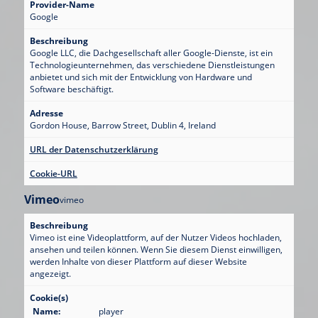
Provider-Name
Google
Beschreibung
Google LLC, die Dachgesellschaft aller Google-Dienste, ist ein
Technologieunternehmen, das verschiedene Dienstleistungen
anbietet und sich mit der Entwicklung von Hardware und
Software beschäftigt.
Adresse
Gordon House, Barrow Street, Dublin 4, Ireland
URL der Datenschutzerklärung
Cookie-URL
Vimeo
vimeo
Beschreibung
Vimeo ist eine Videoplattform, auf der Nutzer Videos hochladen,
ansehen und teilen können. Wenn Sie diesem Dienst einwilligen,
werden Inhalte von dieser Plattform auf dieser Website
angezeigt.
Cookie(s)
Name:
player