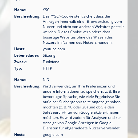
Name:
YSC
Beschreibung:
Das "YSC"-Cookie stellt sicher, dass die
Anfragen innerhalb einer Browsersitzung vom
Nutzer und nicht von anderen Websites gestellt
werden. Dieses Cookie verhindert, dass
bösartige Websites ohne das Wissen des
Nutzers im Namen des Nutzers handeln.
Hosts:
youtube.com
Lebensdauer:
Sitzung
Zweck:
Funktional
Typ:
HTTP
Name:
NID
Beschreibung:
Wird verwendet, um Ihre Präferenzen und
andere Informationen zu speichern, z. B. Ihre
bevorzugte Sprache, wie viele Ergebnisse Sie
auf einer Suchergebnisseite angezeigt haben
möchten (z. B. 10 oder 20) und ob Sie den
SafeSearch-Filter von Google aktiviert haben
möchten. Es wird zudem für Analysen und zur
Anzeige von Google-Anzeigen in Google-
Diensten für abgemeldete Nutzer verwendet.
Hosts:
google.com