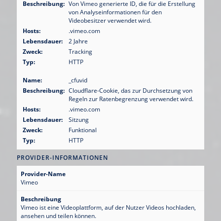
Beschreibung:
Von Vimeo generierte ID, die für die Erstellung
von Analyseinformationen für den
Videobesitzer verwendet wird.
Hosts:
.vimeo.com
Lebensdauer:
2 Jahre
Zweck:
Tracking
Typ:
HTTP
Name:
_cfuvid
Beschreibung:
Cloudflare-Cookie, das zur Durchsetzung von
Regeln zur Ratenbegrenzung verwendet wird.
Hosts:
.vimeo.com
Lebensdauer:
Sitzung
Zweck:
Funktional
Typ:
HTTP
PROVIDER-INFORMATIONEN
Provider-Name
Vimeo
Beschreibung
Vimeo ist eine Videoplattform, auf der Nutzer Videos hochladen,
ansehen und teilen können.