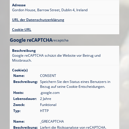
Adresse
Gordon House, Barrow Street, Dublin 4, Ireland
URL der Datenschutzerklärung
Cookie-URL
Google reCAPTCHA
recaptcha
Beschreibung
Google reCAPTCHA schützt die Website vor Betrug und
Missbrauch.
Cookie(s)
Name:
CONSENT
Beschreibung:
Speichern Sie den Status eines Benutzers in
Bezug auf seine Cookie-Entscheidungen.
Hosts:
.google.com
Lebensdauer:
2 Jahre
Zweck:
Funktional
Typ:
HTTP
Name:
_GRECAPTCHA
Beschreibung:
Liefert die Risikoanalyse von reCAPTCHA.