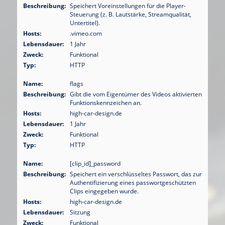
Beschreibung:
Speichert Voreinstellungen für die Player-
Steuerung (z. B. Lautstärke, Streamqualität,
Untertitel).
Hosts:
.vimeo.com
Lebensdauer:
1 Jahr
Zweck:
Funktional
Typ:
HTTP
Name:
flags
Beschreibung:
Gibt die vom Eigentümer des Videos aktivierten
Funktionskennzeichen an.
Hosts:
high-car-design.de
Lebensdauer:
1 Jahr
Zweck:
Funktional
Typ:
HTTP
Name:
[clip_id]_password
Beschreibung:
Speichert ein verschlüsseltes Passwort, das zur
Authentifizierung eines passwortgeschützten
Clips eingegeben wurde.
Hosts:
high-car-design.de
Lebensdauer:
Sitzung
Zweck:
Funktional