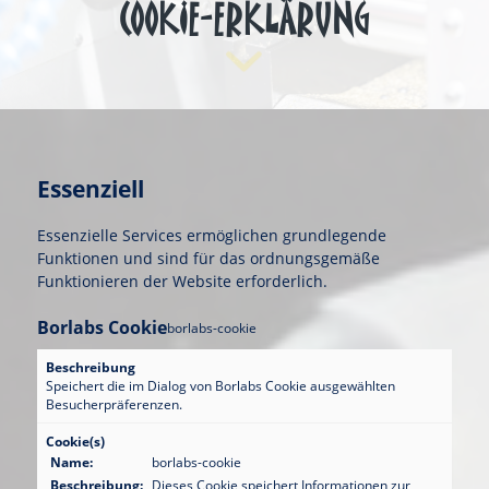
COOKIE-ERKLÄRUNG
Essenziell
Essenzielle Services ermöglichen grundlegende
Funktionen und sind für das ordnungsgemäße
Funktionieren der Website erforderlich.
Borlabs Cookie
borlabs-cookie
Beschreibung
Speichert die im Dialog von Borlabs Cookie ausgewählten
Besucherpräferenzen.
Cookie(s)
Name:
borlabs-cookie
Beschreibung:
Dieses Cookie speichert Informationen zur