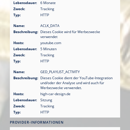
Lebensdauer:
6 Monate
Zweck:
Tracking
Typ:
HTTP
Name:
ACLK_DATA
Beschreibung:
Dieses Cookie wird für Werbezwecke
verwendet
Hosts:
youtube.com
Lebensdauer:
5 Minuten
Zweck:
Tracking
Typ:
HTTP
Name:
GED_PLAYLIST_ACTIVITY
Beschreibung:
Dieses Cookie dient der YouTube-Integration
und/oder der Analyse und wird auch für
Werbezwecke verwendet.
Hosts:
high-car-design.de
Lebensdauer:
Sitzung
Zweck:
Tracking
Typ:
HTTP
PROVIDER-INFORMATIONEN