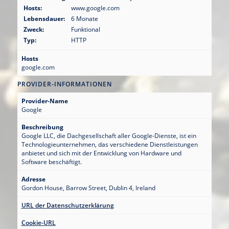
Hosts:
www.google.com
Lebensdauer:
6 Monate
Zweck:
Funktional
Typ:
HTTP
Hosts
google.com
PROVIDER-INFORMATIONEN
Provider-Name
Google
Beschreibung
Google LLC, die Dachgesellschaft aller Google-Dienste, ist ein
Technologieunternehmen, das verschiedene Dienstleistungen
anbietet und sich mit der Entwicklung von Hardware und
Software beschäftigt.
Adresse
Gordon House, Barrow Street, Dublin 4, Ireland
URL der Datenschutzerklärung
Cookie-URL