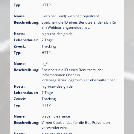
Typ:
HTTP
Name:
[webinar_uuid]_webinar_registrant
Beschreibung:
Speichert die ID eines Benutzers, der sich für
ein Webinar angemeldet hat.
Hosts:
high-car-design.de
Lebensdauer:
7 Tage
Zweck:
Tracking
Typ:
HTTP
Name:
lc_*
Beschreibung:
Speichert die ID eines Benutzers, der
Informationen über ein
Videoregistrierungsformular übermittelt hat.
Hosts:
high-car-design.de
Lebensdauer:
7 Tage
Zweck:
Tracking
Typ:
HTTP
Name:
player_clearance
Beschreibung:
Vimeo-Cookie, das für die Bot-Prävention
verwendet wird.
Hosts:
high-car-design.de