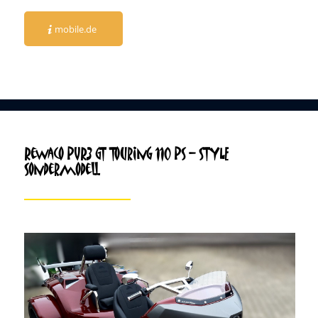
mobile.de
Rewaco PUR3 GT Touring 110 PS – STYLE
Sondermodell