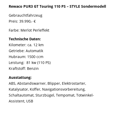
Rewaco PUR3 GT Touring 110 PS – STYLE Sondermodell
Gebrauchtfahrzeug
Preis: 39.990,- €
Farbe: Merlot Perleffekt
Technische Daten:
Kilometer: ca. 12 km
Getriebe: Automatik
Hubraum: 1500 ccm
Leistung: 81 kw (110 PS)
Kraftstoff: Benzin
Ausstattung:
ABS, Abstandswarner, Blipper, Elektrostarter,
Katalysator, Koffer, Navigationsvorbereitung,
Schaltautomat, Sturzbügel, Tempomat, Totwinkel-
Assistent, USB