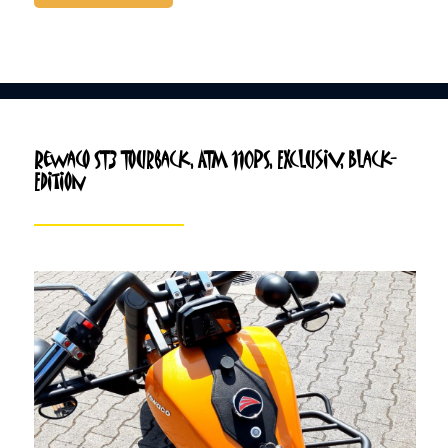
Rewaco ST3 Tourback, ATM 110PS, Exclusiv, Black-
Edition